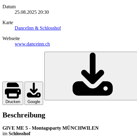
Datum
25.08.2025
20:30
Karte
DanceInn & Schlosshof
Webseite
www.danceinn.ch
Drucken
Google
Beschreibung
GIVE ME 5 - Montagsparty MÜNCHWILEN
im
Schlosshof