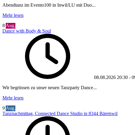
Abendtanz im Evento100 in Inwil/LU mit Duo...
Mehr lesen
8
Aug.
Dance with Body & Soul
08.08.2026
20:30
-
0
Wir begrüssen zu unser neuen Tanzparty Dance...
Mehr lesen
9
Aug.
Tanznachmittag, Connected Dance Studio in 8344 Bäretswil