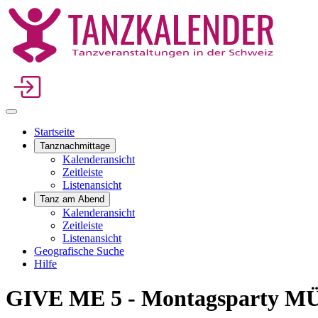
Startseite
Tanznachmittage
Kalenderansicht
Zeitleiste
Listenansicht
Tanz am Abend
Kalenderansicht
Zeitleiste
Listenansicht
Geografische Suche
Hilfe
GIVE ME 5 - Montagsparty