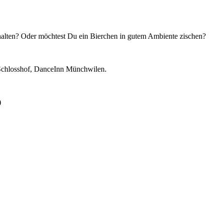
 halten? Oder möchtest Du ein Bierchen in gutem Ambiente zischen?
n Schlosshof, DanceInn Münchwilen.
)