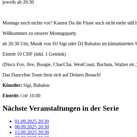
jeweils ab 20:30
Montags noch nichts vor? Kannst Du die Füsse auch nicht mehr still
Willkommen zu unserer Montagsparty.
ab 20.30 Uhr, Musik von DJ Sigi oder DJ Babalou im klimatisierte
Eintritt 10 CHF (inkl. 1 Getränk)
(Disco Fox, Jive, Boogie, ChacCha, WestCoast, Bachata, Walzer etc.
Das DanceInn Team freut sich auf Deinen Besuch!
Künstler:
Sigi, Babalou
Eintritt:
10.00
CHF
Nächste Veranstaltungen in der Serie
01.09.2025
20:30
08.09.2025
20:30
15.09.2025
20:30