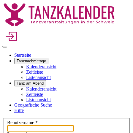
Startseite
Tanznachmittage
Kalenderansicht
Zeitleiste
Listenansicht
Tanz am Abend
Kalenderansicht
Zeitleiste
Listenansicht
Geografische Suche
Hilfe
Benutzername
*