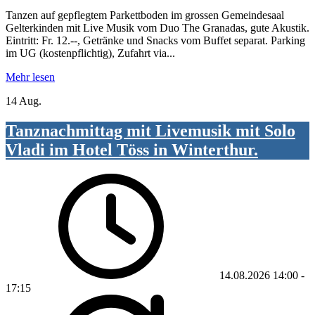
Tanzen auf gepflegtem Parkettboden im grossen Gemeindesaal
Gelterkinden mit Live Musik vom Duo The Granadas, gute Akustik.
Eintritt: Fr. 12.--, Getränke und Snacks vom Buffet separat. Parking
im UG (kostenpflichtig), Zufahrt via...
Mehr lesen
14 Aug.
Tanznachmittag mit Livemusik mit Solo
Vladi im Hotel Töss in Winterthur.
14.08.2026
14:00
-
17:15