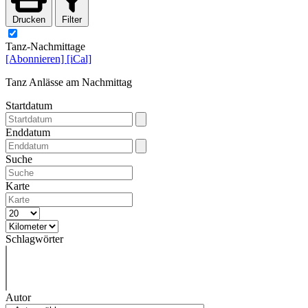
Drucken
Filter
Tanz-Nachmittage
[Abonnieren]
[iCal]
Tanz Anlässe am Nachmittag
Startdatum
Enddatum
Suche
Karte
Schlagwörter
Autor