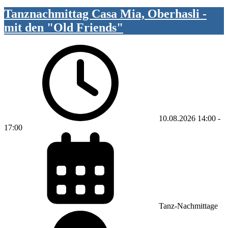
Tanznachmittag Casa Mia, Oberhasli -
mit den "Old Friends"
10.08.2026
14:00
-
17:00
Tanz-Nachmittage