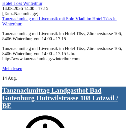
Hotel Töss Winterthur
14.08.2026
14:00
-
17:15
[Tanz-Nachmittage]
Tanznachmittag mit Livemusik mit Solo Vladi im Hotel Töss in
Winterthur.
Tanznachmittag mit Livemusik im Hotel Töss, Zürcherstrasse 106,
8406 Winterthur, von 14.00 - 17.15...
Tanznachmittag mit Livemusik im Hotel Töss, Zürcherstrasse 106,
8406 Winterthur, von 14.00 - 17.15 Uhr.
http://www.tanznachmittag-winterthur.com
Mehr lesen
14 Aug.
Tanznachmittag Landgasthof Bad
Gutenburg Huttwilstrasse 108 Lotzwil /
BE