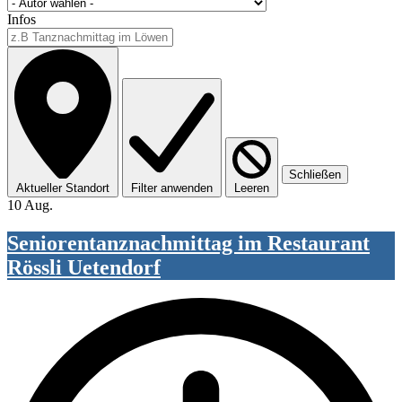
Infos
Schließen
Aktueller Standort
Filter anwenden
Leeren
10 Aug.
Seniorentanznachmittag im Restaurant
Rössli Uetendorf