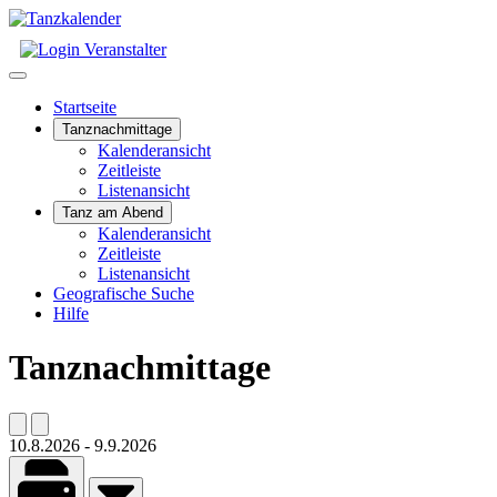
Startseite
Tanznachmittage
Kalenderansicht
Zeitleiste
Listenansicht
Tanz am Abend
Kalenderansicht
Zeitleiste
Listenansicht
Geografische Suche
Hilfe
Tanznachmittage
10.8.2026
-
9.9.2026