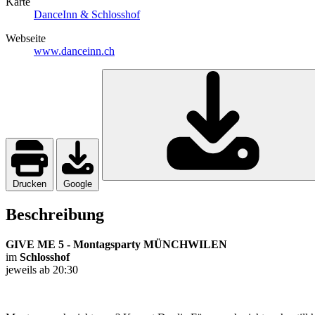
Karte
DanceInn & Schlosshof
Webseite
www.danceinn.ch
Drucken
Google
Beschreibung
GIVE ME 5 - Montagsparty MÜNCHWILEN
im
Schlosshof
jeweils ab 20:30