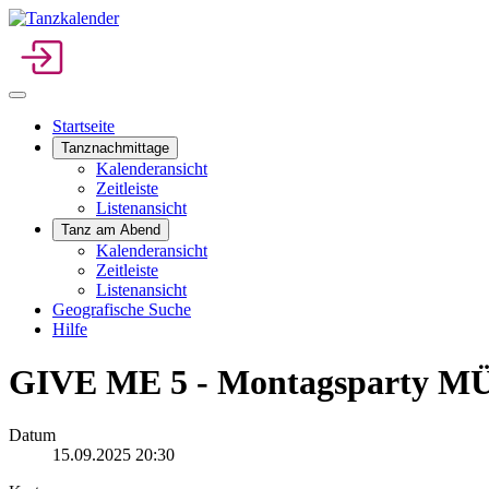
Startseite
Tanznachmittage
Kalenderansicht
Zeitleiste
Listenansicht
Tanz am Abend
Kalenderansicht
Zeitleiste
Listenansicht
Geografische Suche
Hilfe
GIVE ME 5 - Montagsparty
Datum
15.09.2025
20:30