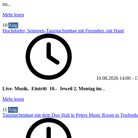
im...
Mehr lesen
10
Aug.
Hochdorfer, Senioren-Tanznachmittag mit Freunden. mit Hapè
10.08.2026
14:00
-
1
Live- Musik. Eintritt 10.- Jeweil 2. Montag im
...
Mehr lesen
11
Aug.
Tanznachmittag mit dem Duo Hall in Peters Music Room in Teufentha