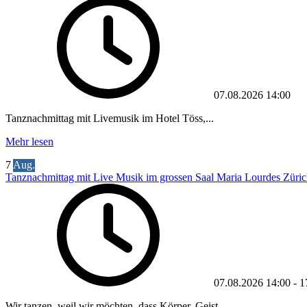
07.08.2026
14:00
Tanznachmittag mit Livemusik im Hotel Töss,...
Mehr lesen
7
Aug.
Tanznachmittag mit Live Musik im grossen Saal Maria Lourdes Züric
07.08.2026
14:00
-
1
Wir tanzen, weil wir möchten, dass Körper, Geist...