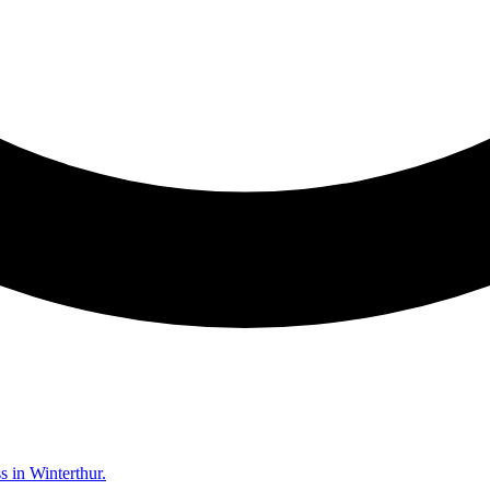
 in Winterthur.