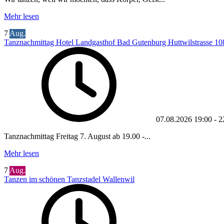
Mehr lesen
7
Aug.
Tanznachmittag Hotel Landgasthof Bad Gutenburg Huttwilstrasse 10
07.08.2026
19:00
-
2
Tanznachmittag Freitag 7. August ab 19.00 -...
Mehr lesen
7
Aug.
Tanzen im schönen Tanzstadel Wallenwil