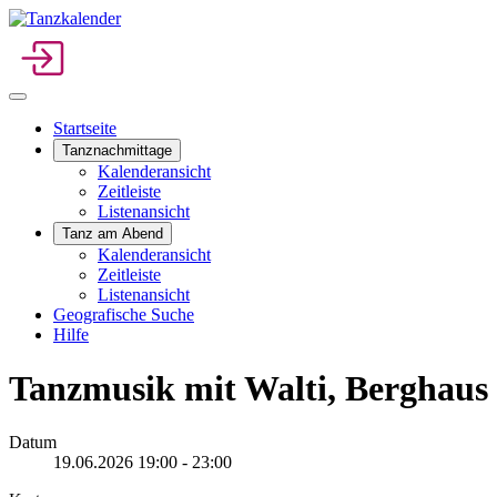
Startseite
Tanznachmittage
Kalenderansicht
Zeitleiste
Listenansicht
Tanz am Abend
Kalenderansicht
Zeitleiste
Listenansicht
Geografische Suche
Hilfe
Tanzmusik mit Walti, Berghaus
Datum
19.06.2026
19:00
-
23:00