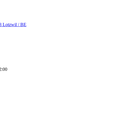
8 Lotzwil / BE
2:00