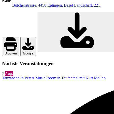
Karte
Bölchenstrasse, 4458 Eptingen, Basel-Landschaft, 221
Drucken
Google
Nächste Veranstaltungen
7
Aug.
Tanzabend in Peters Music Room in Teufenthal mit Kurt Molino