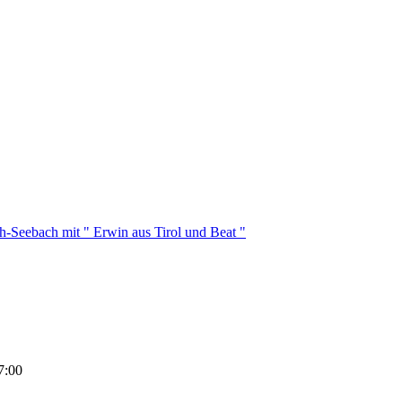
h-Seebach mit " Erwin aus Tirol und Beat "
7:00