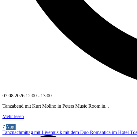
07.08.2026
12:00
-
13:00
Tanzabend mit Kurt Molino in Peters Music Room in...
Mehr lesen
7
Aug.
Tanznachmittag mit Livemusik mit dem Duo Romantica im Hotel Töss