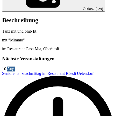
Outlook (.ics)
Beschreibung
Tanz mit und bliib fit!
mit "Mimmo"
im Restaurant Casa Mia, Oberhasli
Nächste Veranstaltungen
10
Aug.
Seniorentanznachmittag im Restaurant Rössli Uetendorf