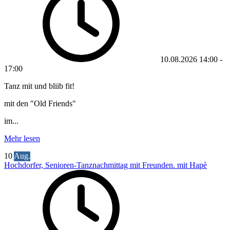
10.08.2026
14:00
-
17:00
Tanz mit und bliib fit!
mit den "Old Friends"
im...
Mehr lesen
10
Aug.
Hochdorfer, Senioren-Tanznachmittag mit Freunden. mit Hapè