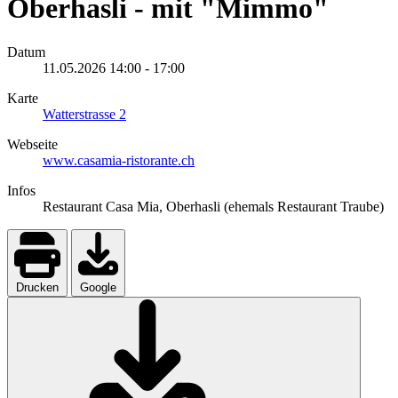
Oberhasli - mit "Mimmo"
Datum
11.05.2026
14:00
-
17:00
Karte
Watterstrasse 2
Webseite
www.casamia-ristorante.ch
Infos
Restaurant Casa Mia, Oberhasli (ehemals Restaurant Traube)
Drucken
Google