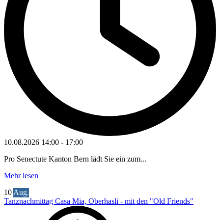
10.08.2026
14:00
-
17:00
Pro Senectute Kanton Bern lädt Sie ein zum...
Mehr lesen
10
Aug.
Tanznachmittag Casa Mia, Oberhasli - mit den "Old Friends"