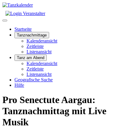
Startseite
Tanznachmittage
Kalenderansicht
Zeitleiste
Listenansicht
Tanz am Abend
Kalenderansicht
Zeitleiste
Listenansicht
Geografische Suche
Hilfe
Pro Senectute Aargau:
Tanznachmittag mit Live
Musik