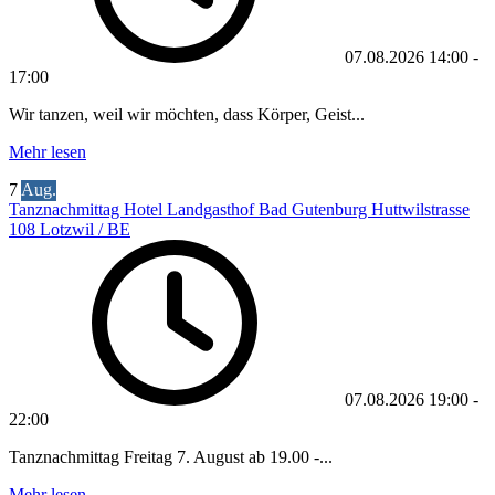
07.08.2026
14:00
-
17:00
Wir tanzen, weil wir möchten, dass Körper, Geist...
Mehr lesen
7
Aug.
Tanznachmittag Hotel Landgasthof Bad Gutenburg Huttwilstrasse
108 Lotzwil / BE
07.08.2026
19:00
-
22:00
Tanznachmittag Freitag 7. August ab 19.00 -...
Mehr lesen