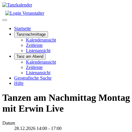
Startseite
Tanznachmittage
Kalenderansicht
Zeitleiste
Listenansicht
Tanz am Abend
Kalenderansicht
Zeitleiste
Listenansicht
Geografische Suche
Hilfe
Tanzen am Nachmittag Montag 2
mit Erwin Live
Datum
28.12.2026
14:00
-
17:00