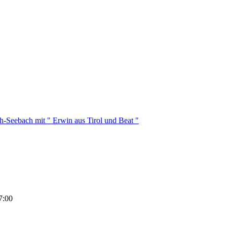
h-Seebach mit " Erwin aus Tirol und Beat "
7:00