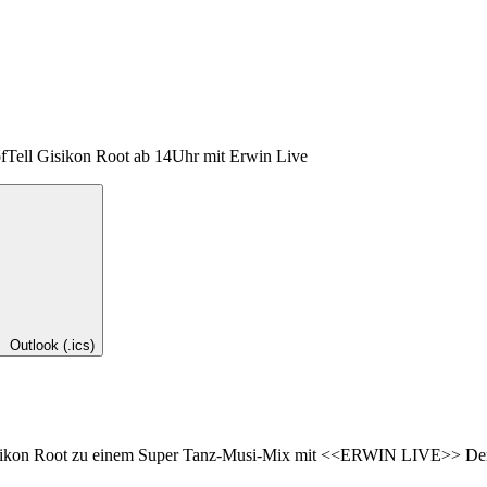
Tell Gisikon Root ab 14Uhr mit Erwin Live
Outlook (.ics)
ikon Root zu einem Super Tanz-Musi-Mix mit <<ERWIN LIVE>> Der ne