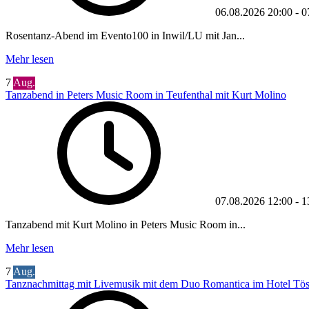
06.08.2026
20:00
-
0
Rosentanz-Abend im Evento100 in Inwil/LU mit Jan...
Mehr lesen
7
Aug.
Tanzabend in Peters Music Room in Teufenthal mit Kurt Molino
07.08.2026
12:00
-
1
Tanzabend mit Kurt Molino in Peters Music Room in...
Mehr lesen
7
Aug.
Tanznachmittag mit Livemusik mit dem Duo Romantica im Hotel Töss